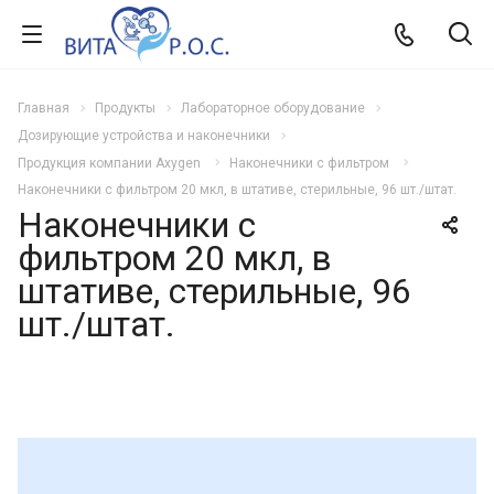
Главная
Продукты
Лабораторное оборудование
Дозирующие устройства и наконечники
Продукция компании Axygen
Наконечники с фильтром
Наконечники с фильтром 20 мкл, в штативе, стерильные, 96 шт./штат.
Наконечники с
фильтром 20 мкл, в
штативе, стерильные, 96
шт./штат.