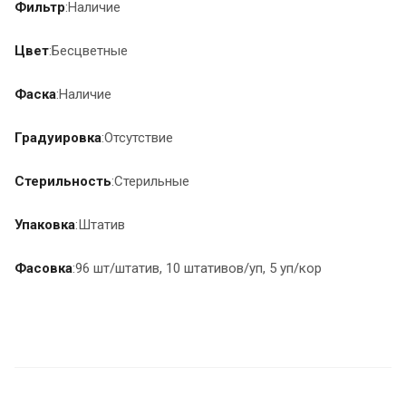
Фильтр
:Наличие
Цвет
:Бесцветные
Фаска
:Наличие
Градуировка
:Отсутствие
Стерильность
:Стерильные
Упаковка
:Штатив
Фасовка
:96 шт/штатив, 10 штативов/уп, 5 уп/кор