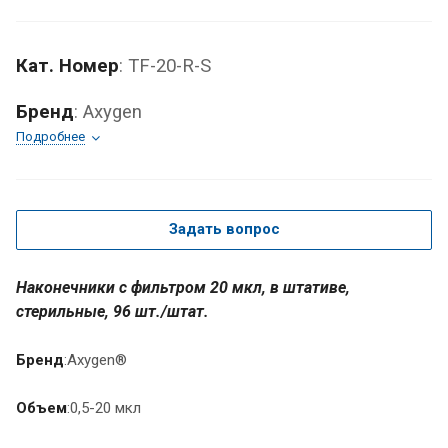
Кат. Номер
: TF-20-R-S
Бренд
: Axygen
Подробнее
Задать вопрос
Наконечники с фильтром 20 мкл, в штативе,
стерильные, 96 шт./штат.
Бренд
:Axygen®
Объем
:0,5-20 мкл