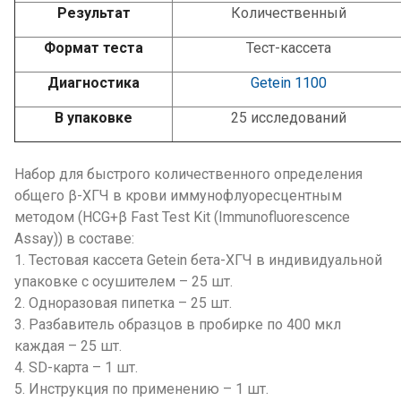
Результат
Количественный
Формат теста
Тест-кассета
Диагностика
Getein 1100
В упаковке
25 исследований
Набор для быстрого количественного определения
общего β-ХГЧ в крови иммунофлуоресцентным
методом (HCG+β Fast Test Kit (Immunofluorescence
Assay)) в составе:
1. Тестовая кассета Getein бета-ХГЧ в индивидуальной
упаковке с осушителем – 25 шт.
2. Одноразовая пипетка – 25 шт.
3. Разбавитель образцов в пробирке по 400 мкл
каждая – 25 шт.
4. SD-карта – 1 шт.
5.
Инструкция по применению
– 1 шт.