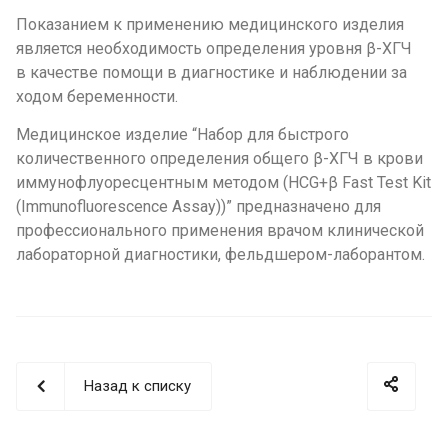
Показанием к применению медицинского изделия
является необходимость определения уровня β-ХГЧ
в качестве помощи в диагностике и наблюдении за
ходом беременности.
Медицинское изделие “Набор для быстрого
количественного определения общего β-ХГЧ в крови
иммунофлуоресцентным методом (HCG+β Fast Test Kit
(Immunofluorescence Assay))” предназначено для
профессионального применения врачом клинической
лабораторной диагностики, фельдшером-лаборантом.
Назад к списку