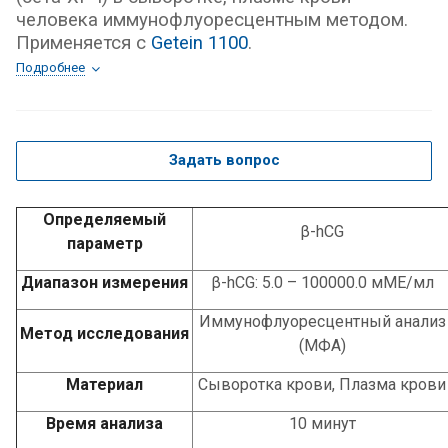
человека иммунофлуоресцентным методом.
Применяется с
Getein 1100
.
Подробнее
Задать вопрос
Определяемый
β-hCG
параметр
Диапазон измерения
β-hCG: 5.0 – 100000.0 мМЕ/мл
Иммунофлуоресцентный анализ
Метод исследования
(МФА)
Материал
Сыворотка крови, Плазма крови
Время анализа
10 минут